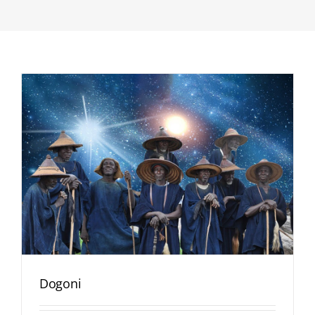
Dogoni