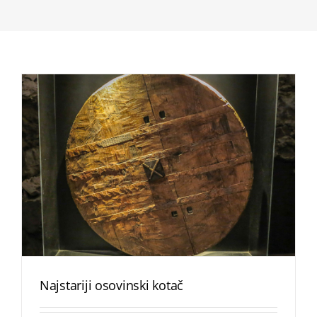
Najstariji osovinski kotač