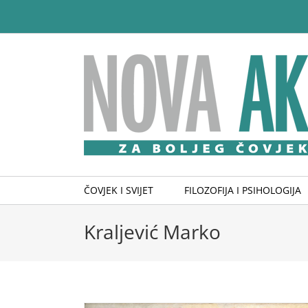
Skip
to
content
ČOVJEK I SVIJET
FILOZOFIJA I PSIHOLOGIJA
Kraljević Marko