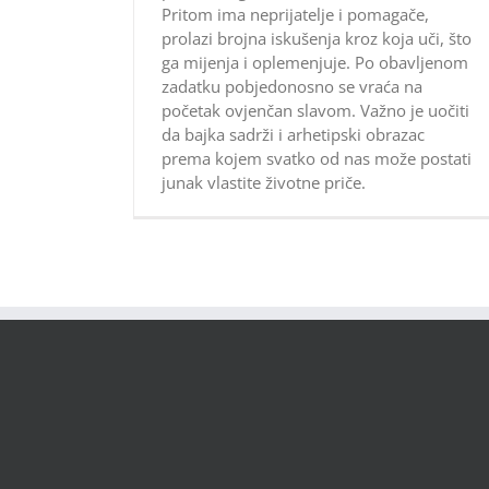
Pritom ima neprijatelje i pomagače,
prolazi brojna iskušenja kroz koja uči, što
ga mijenja i oplemenjuje. Po obavljenom
zadatku pobjedonosno se vraća na
početak ovjenčan slavom. Važno je uočiti
da bajka sadrži i arhetipski obrazac
prema kojem svatko od nas može postati
junak vlastite životne priče.