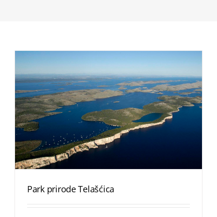
Park prirode Telašćica