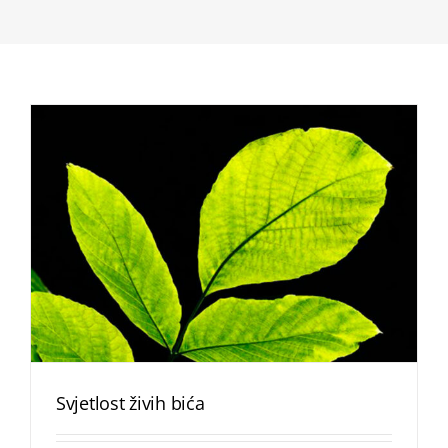
Svjetlost živih bića