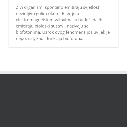
Živi organizmi spontano emitiraju svjetlost
nevidljivu golim okom. Riječ je o
elektromagnetskim valovima, a budući da ih
emitiraju biološki sustavi, nazivaju se
biofotonima. Uzrok ovog fenomena još uvijek je
nepoznat, kao i funkcija biofotona.