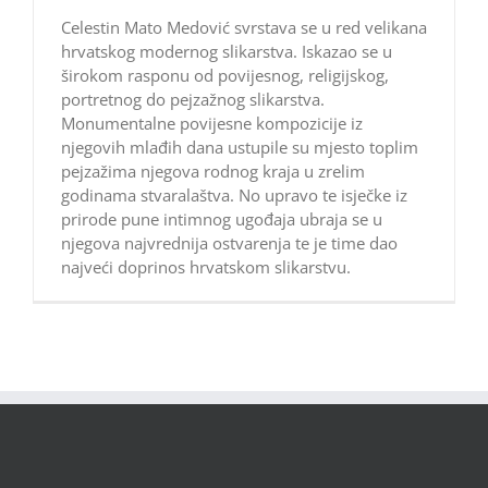
Celestin Mato Medović svrstava se u red velikana
hrvatskog modernog slikarstva. Iskazao se u
širokom rasponu od povijesnog, religijskog,
portretnog do pejzažnog slikarstva.
Monumentalne povijesne kompozicije iz
njegovih mlađih dana ustupile su mjesto toplim
pejzažima njegova rodnog kraja u zrelim
godinama stvaralaštva. No upravo te isječke iz
prirode pune intimnog ugođaja ubraja se u
njegova najvrednija ostvarenja te je time dao
najveći doprinos hrvatskom slikarstvu.