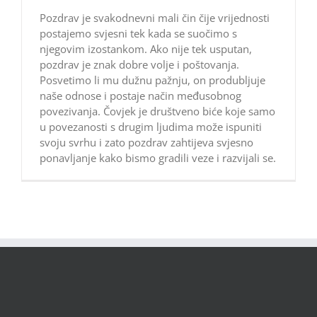
Pozdrav je svakodnevni mali čin čije vrijednosti
postajemo svjesni tek kada se suočimo s
njegovim izostankom. Ako nije tek usputan,
pozdrav je znak dobre volje i poštovanja.
Posvetimo li mu dužnu pažnju, on produbljuje
naše odnose i postaje način međusobnog
povezivanja. Čovjek je društveno biće koje samo
u povezanosti s drugim ljudima može ispuniti
svoju svrhu i zato pozdrav zahtijeva svjesno
ponavljanje kako bismo gradili veze i razvijali se.