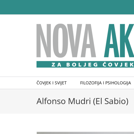
Skip
to
content
ČOVJEK I SVIJET
FILOZOFIJA I PSIHOLOGIJA
Alfonso Mudri (El Sabio)