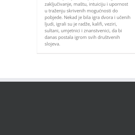
zaključivanje, maštu, intuiciju i upornost
u traženju skrivenih mogućnosti do
pobjede. Nekad je bila igra dvora i učenih
ljudi, igrali su je radže, kalifi, veziri,
sultani, umjetnici i znanstvenici, da bi
danas postala igrom svih društvenih
slojeva.