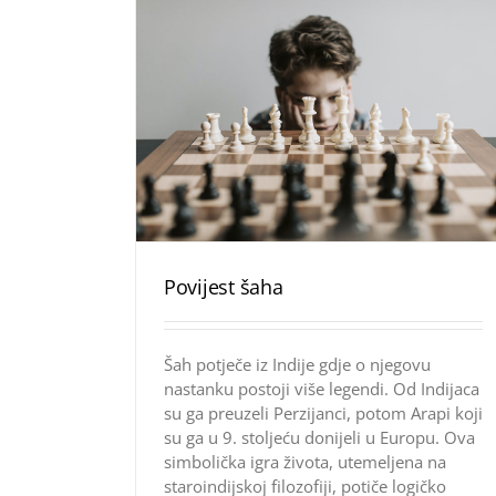
Povijest šaha
Šah potječe iz Indije gdje o njegovu
nastanku postoji više legendi. Od Indijaca
su ga preuzeli Perzijanci, potom Arapi koji
su ga u 9. stoljeću donijeli u Europu. Ova
simbolička igra života, utemeljena na
staroindijskoj filozofiji, potiče logičko