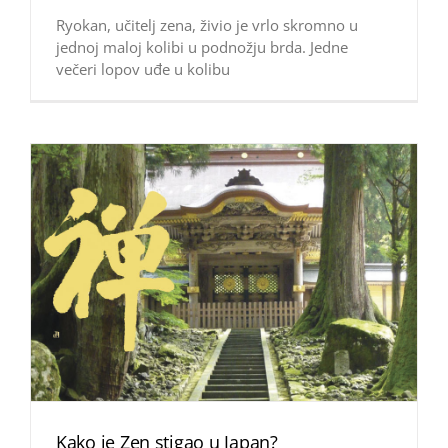
Ryokan, učitelj zena, živio je vrlo skromno u
jednoj maloj kolibi u podnožju brda. Jedne
večeri lopov uđe u kolibu
Kako je Zen stigao u Japan?