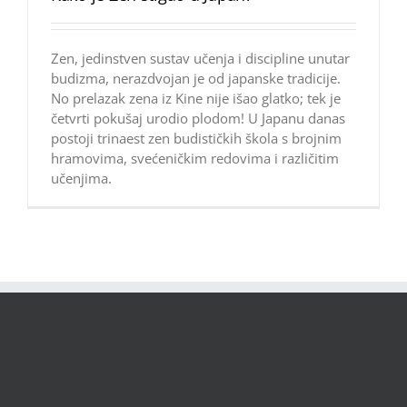
Zen, jedinstven sustav učenja i discipline unutar
budizma, nerazdvojan je od japanske tradicije.
No prelazak zena iz Kine nije išao glatko; tek je
četvrti pokušaj urodio plodom! U Japanu danas
postoji trinaest zen budističkih škola s brojnim
hramovima, svećeničkim redovima i različitim
učenjima.