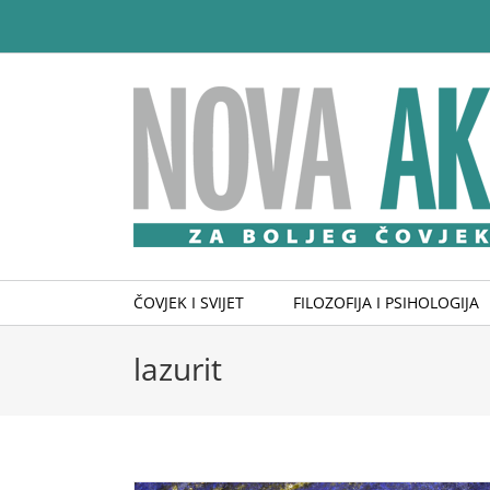
Skip
to
content
ČOVJEK I SVIJET
FILOZOFIJA I PSIHOLOGIJA
lazurit