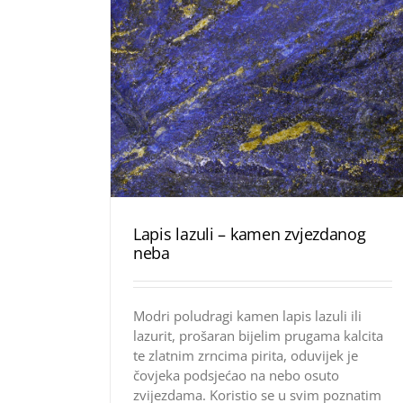
Lapis lazuli – kamen zvjezdanog
neba
Modri poludragi kamen lapis lazuli ili
lazurit, prošaran bijelim prugama kalcita
te zlatnim zrncima pirita, oduvijek je
čovjeka podsjećao na nebo osuto
zvijezdama. Koristio se u svim poznatim