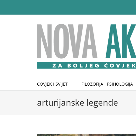
Skip
to
content
ČOVJEK I SVIJET
FILOZOFIJA I PSIHOLOGIJA
arturijanske legende