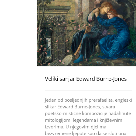
Veliki sanjar Edward Burne-Jones
Jedan od posljednjih prerafaelita, engleski
slikar Edward Burne-Jones, stvara
poetsko-mistične kompozicije nadahnute
mitologijom, legendama i književnim
izvorima. U njegovim djelima
bezvremene ljepote kao da se sluti ona