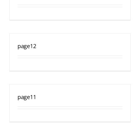
page12
page11