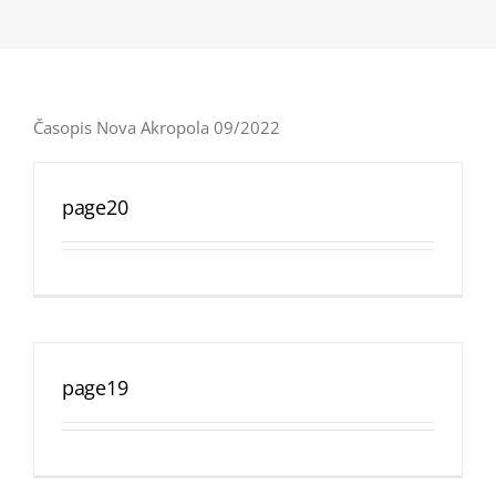
Časopis Nova Akropola 09/2022
page20
page19