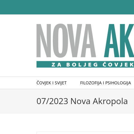
Skip
to
content
ČOVJEK I SVIJET
FILOZOFIJA I PSIHOLOGIJA
07/2023 Nova Akropola