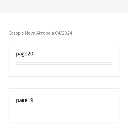
Časopis Nova Akropola 04/2024
page20
page19