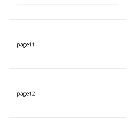
page11
page12