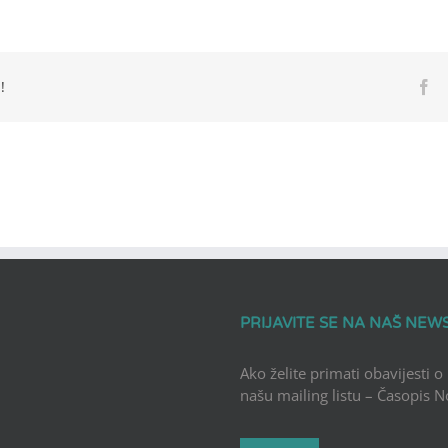
!
Fa
PRIJAVITE SE NA NAŠ NEW
Ako želite primati obavijesti o
našu mailing listu – Časopis 