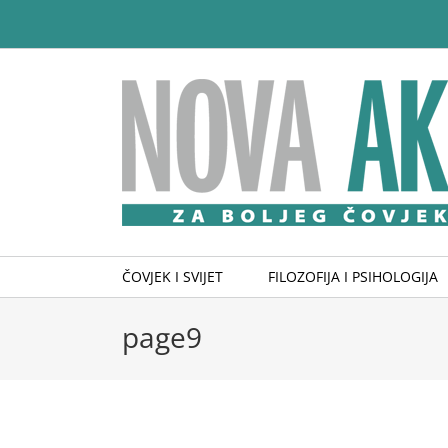
Skip
to
content
ČOVJEK I SVIJET
FILOZOFIJA I PSIHOLOGIJA
page9