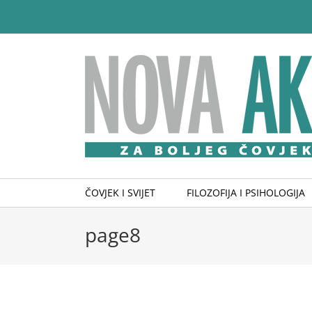
Skip
to
content
ČOVJEK I SVIJET
FILOZOFIJA I PSIHOLOGIJA
page8