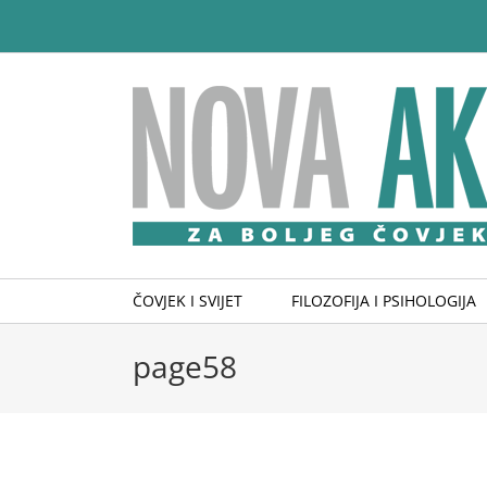
Skip
to
content
ČOVJEK I SVIJET
FILOZOFIJA I PSIHOLOGIJA
page58