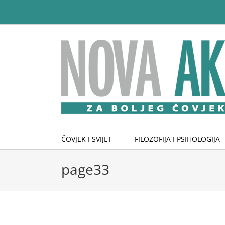
Skip
to
content
ČOVJEK I SVIJET
FILOZOFIJA I PSIHOLOGIJA
page33