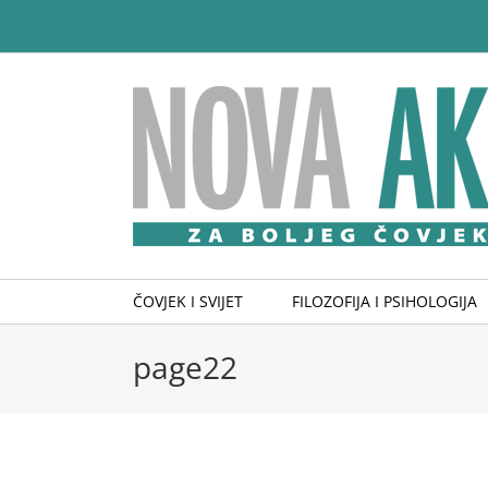
Skip
to
content
ČOVJEK I SVIJET
FILOZOFIJA I PSIHOLOGIJA
page22