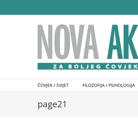
Skip
to
content
ČOVJEK I SVIJET
FILOZOFIJA I PSIHOLOGIJA
page21