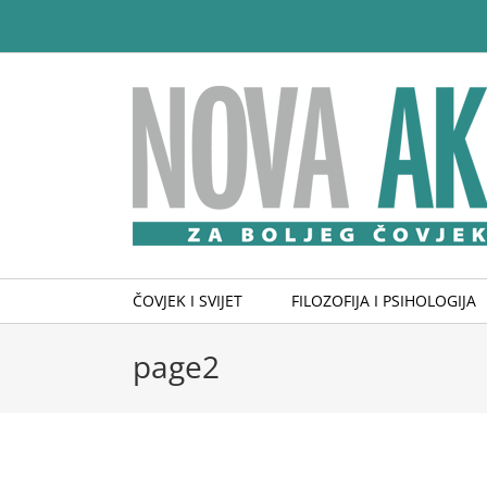
Skip
to
content
ČOVJEK I SVIJET
FILOZOFIJA I PSIHOLOGIJA
page2