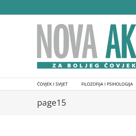
Skip
to
content
ČOVJEK I SVIJET
FILOZOFIJA I PSIHOLOGIJA
page15