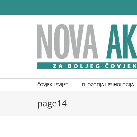
Skip
to
content
ČOVJEK I SVIJET
FILOZOFIJA I PSIHOLOGIJA
page14