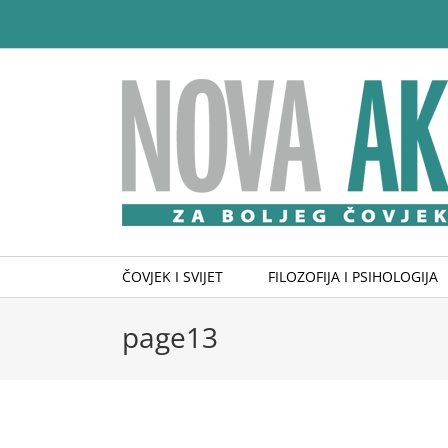
Skip
to
content
ČOVJEK I SVIJET
FILOZOFIJA I PSIHOLOGIJA
page13