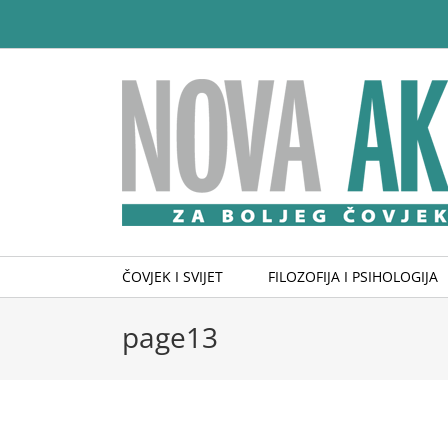
Skip
to
content
ČOVJEK I SVIJET
FILOZOFIJA I PSIHOLOGIJA
page13