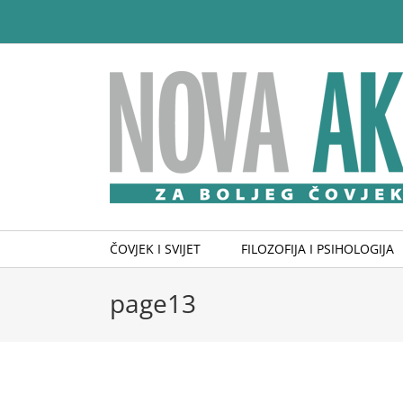
Skip
to
content
ČOVJEK I SVIJET
FILOZOFIJA I PSIHOLOGIJA
page13