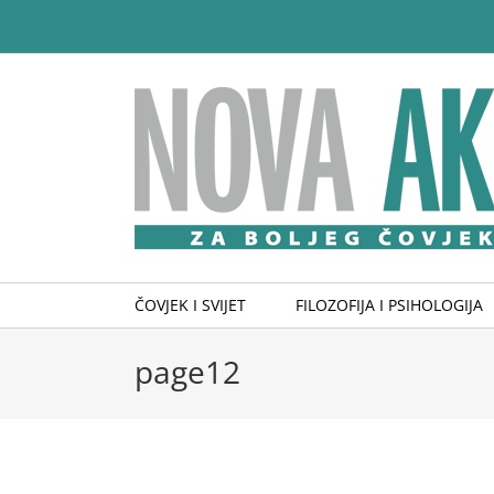
Skip
to
content
ČOVJEK I SVIJET
FILOZOFIJA I PSIHOLOGIJA
page12