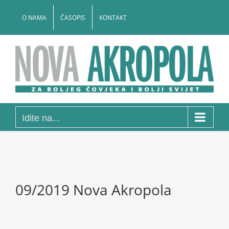
Skip
to
O NAMA
ČASOPIS
KONTAKT
content
Idite na...
09/2019 Nova Akropola