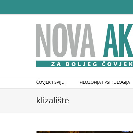
Skip
to
content
ČOVJEK I SVIJET
FILOZOFIJA I PSIHOLOGIJA
klizalište