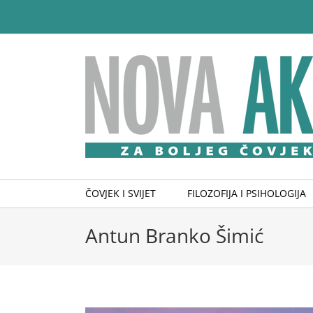
Skip
to
content
ČOVJEK I SVIJET
FILOZOFIJA I PSIHOLOGIJA
Antun Branko Šimić