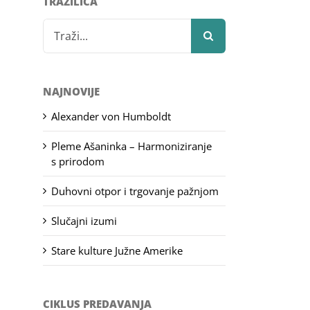
TRAŽILICA
Search
for:
NAJNOVIJE
Alexander von Humboldt
Pleme Ašaninka – Harmoniziranje
s prirodom
Duhovni otpor i trgovanje pažnjom
Slučajni izumi
Stare kulture Južne Amerike
CIKLUS PREDAVANJA