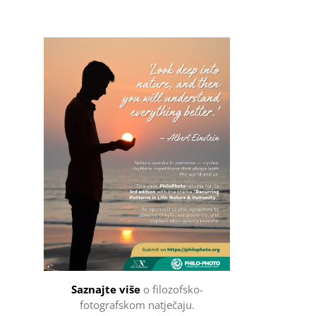
Filozofsko-fotografski natječaj
Saznajte više
o filozofsko-
fotografskom natječaju.