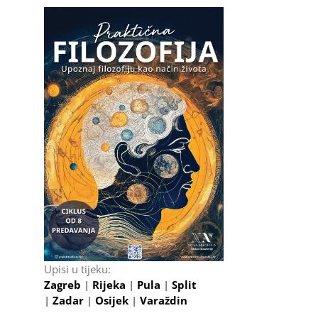
Upisi u tijeku:
Zagreb
|
Rijeka
|
Pula
|
Split
|
Zadar
|
Osijek
|
Varaždin