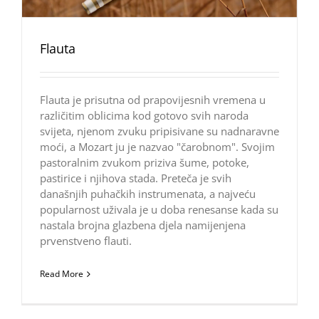
Flauta
Flauta je prisutna od prapovijesnih vremena u
različitim oblicima kod gotovo svih naroda
svijeta, njenom zvuku pripisivane su nadnaravne
moći, a Mozart ju je nazvao "čarobnom". Svojim
pastoralnim zvukom priziva šume, potoke,
pastirice i njihova stada. Preteča je svih
današnjih puhačkih instrumenata, a najveću
popularnost uživala je u doba renesanse kada su
nastala brojna glazbena djela namijenjena
prvenstveno flauti.
Read More