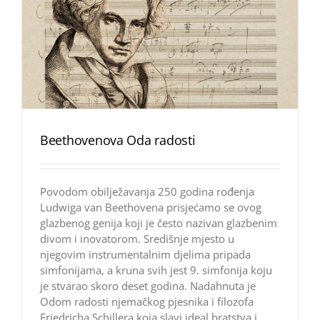
Beethovenova Oda radosti
Povodom obilježavanja 250 godina rođenja
Ludwiga van Beethovena prisjećamo se ovog
glazbenog genija koji je često nazivan glazbenim
divom i inovatorom. Središnje mjesto u
njegovim instrumentalnim djelima pripada
simfonijama, a kruna svih jest 9. simfonija koju
je stvarao skoro deset godina. Nadahnuta je
Odom radosti njemačkog pjesnika i filozofa
Friedricha Schillera koja slavi ideal bratstva i