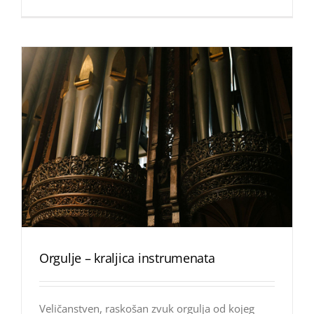
Orgulje – kraljica instrumenata
Veličanstven, raskošan zvuk orgulja od kojeg