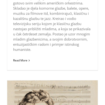
gotovo svim velikim američkim orkestrima.
Skladao je djela komorne glazbe, balete, opere,
muziku za filmove itd, kombinirajući, klasičnu i
kazališnu glazbu te jazz. Kreirao i vodio
televizijsku seriju kojom je klasičnu glazbu
nastojao približiti mladima, a koja se prikazivala
u čak četrdeset zemalja. Postao je uzor mnogim
mladim glazbenicima, a svojim dobrotvornim,
entuzijastičkim radom i primjer istinskog
humaniste.
Read More