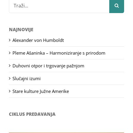
Search
for:
NAJNOVIJE
Alexander von Humboldt
Pleme Ašaninka – Harmoniziranje s prirodom
Duhovni otpor i trgovanje pažnjom
Slučajni izumi
Stare kulture Južne Amerike
CIKLUS PREDAVANJA
Filozofsko-fotografski natječaj