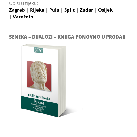
Upisi u tijeku:
Zagreb
|
Rijeka
|
Pula
|
Split
|
Zadar
|
Osijek
|
Varaždin
SENEKA – DIJALOZI – KNJIGA PONOVNO U PRODAJI