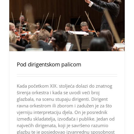
Pod dirigentskom palicom
Kada početkom XIX. stoljeća dolazi do znatnog
širenja orkestra i kada se uvodi veći broj
glazbala, na scenu stupaju dirigenti. Dirigent
ravna orkestrom ili zborom i zadužen je za što
vjerniju interpretaciju djela. On je posrednik
između skladatelja, izvođača i publike. Jedan od
najvećih dirigenata, koji je savršeno razumio
glazbu te je posjedovao izvanrednu sposobnost