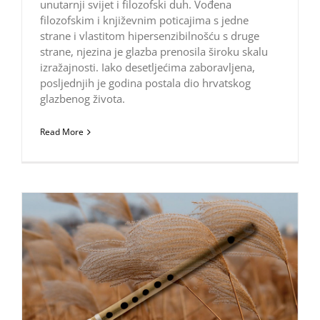
unutarnji svijet i filozofski duh. Vođena
filozofskim i književnim poticajima s jedne
strane i vlastitom hipersenzibilnošću s druge
strane, njezina je glazba prenosila široku skalu
izražajnosti. Iako desetljećima zaboravljena,
posljednjih je godina postala dio hrvatskog
glazbenog života.
Read More