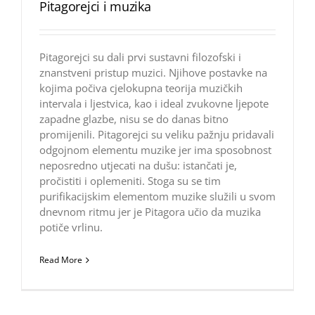
Pitagorejci i muzika
Pitagorejci su dali prvi sustavni filozofski i
znanstveni pristup muzici. Njihove postavke na
kojima počiva cjelokupna teorija muzičkih
intervala i ljestvica, kao i ideal zvukovne ljepote
zapadne glazbe, nisu se do danas bitno
promijenili. Pitagorejci su veliku pažnju pridavali
odgojnom elementu muzike jer ima sposobnost
neposredno utjecati na dušu: istančati je,
pročistiti i oplemeniti. Stoga su se tim
purifikacijskim elementom muzike služili u svom
dnevnom ritmu jer je Pitagora učio da muzika
potiče vrlinu.
Read More