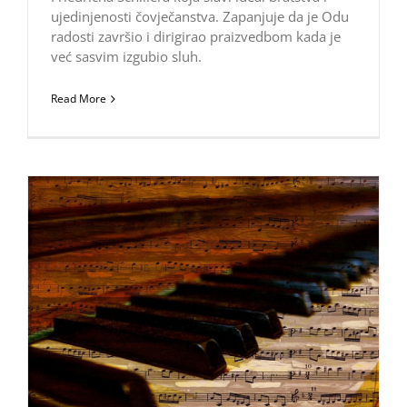
ujedinjenosti čovječanstva. Zapanjuje da je Odu
radosti završio i dirigirao praizvedbom kada je
već sasvim izgubio sluh.
Read More