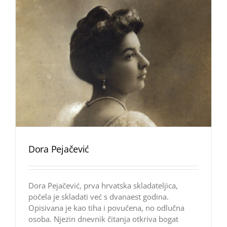
Dora Pejačević
Dora Pejačević, prva hrvatska skladateljica,
počela je skladati već s dvanaest godina.
Opisivana je kao tiha i povučena, no odlučna
osoba. Njezin dnevnik čitanja otkriva bogat