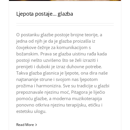
Ljepota postaje… glazba
O postanku glazbe postoje brojne teorije, a
jedna od njih je da je glazba proizašla iz
čovjekove čežnje za komunikacijom s
božanskim. Prava se glazba uistinu rađa kada
postoji nešto uzvišeno što se želi izraziti i
prenijeti i duboki je izraz duhovne potrebe.
Takva glazba glasnica je ljepote, ona dira naše
najtananije strune i svojom nas ljepotom
prožima i harmonizira. Sve su tradicije u glazbi
prepoznavale njezinu moć, Pitagora je liječio
pomoću glazbe, a moderna muzikoterapija
ponovno otkriva njezinu terapijsku, etičku i
estetsku ulogu.
Read More