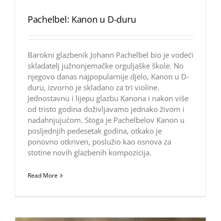
Pachelbel: Kanon u D-duru
Barokni glazbenik Johann Pachelbel bio je vodeći
skladatelj južnonjemačke orguljaške škole. No
njegovo danas najpopularnije djelo, Kanon u D-
duru, izvorno je skladano za tri violine.
Jednostavnu i lijepu glazbu Kanona i nakon više
od tristo godina doživljavamo jednako živom i
nadahnjujućom. Stoga je Pachelbelov Kanon u
posljednjih pedesetak godina, otkako je
ponovno otkriven, poslužio kao osnova za
stotine novih glazbenih kompozicija.
Read More