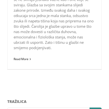
sviraju. Glazba sa svojim stankama slijedi
zakone prirode. Između svakog daha i svakog
otkucaja srca jedna je mala stanka, odsustvo
zvuka ili napeta tišina koja nas priprema na ono
što slijedi. Čarolija je glazbe upravo u tome što
nas može dovesti u različita duhovna,
emocionalna i fiziološka stanja, može nas
ubrzati ili usporiti. Zato i tišinu u glazbi ne
smijemo podcjenjivati.
Read More
TRAŽILICA