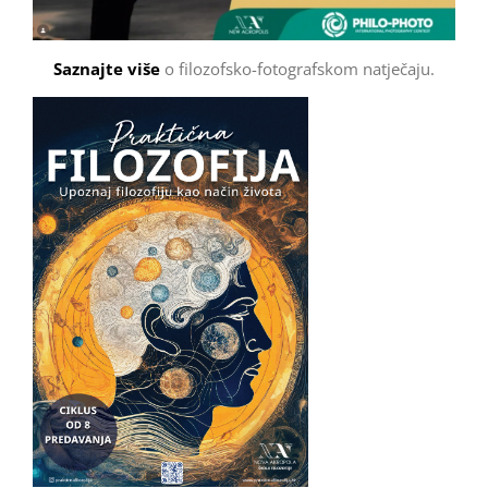
Saznajte više
o filozofsko-fotografskom natječaju.