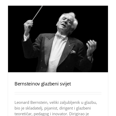
Bernsteinov glazbeni svijet
Leonard Bernstein, veliki zaljubljenik u glazbu,
bio je skladatelj, pijanist, dirigent i glazbeni
teoretičar, pedagog i inovator. Dirigirao je