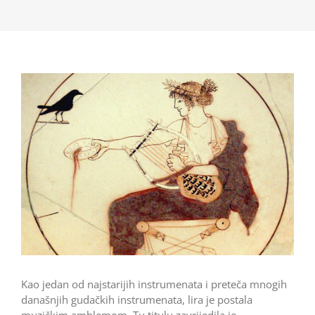
Kao jedan od najstarijih instrumenata i preteča mnogih
današnjih gudačkih instrumenata, lira je postala
muzičkim amblemom. Tu titulu zavrijedila je