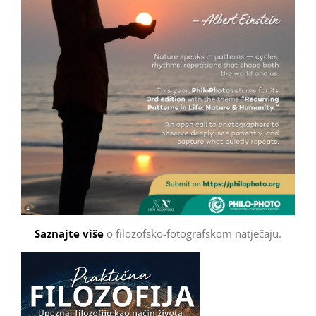
Saznajte više
o filozofsko-fotografskom natječaju.