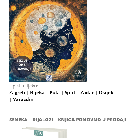
Upisi u tijeku:
Zagreb
|
Rijeka
|
Pula
|
Split
|
Zadar
|
Osijek
|
Varaždin
SENEKA – DIJALOZI – KNJIGA PONOVNO U PRODAJI