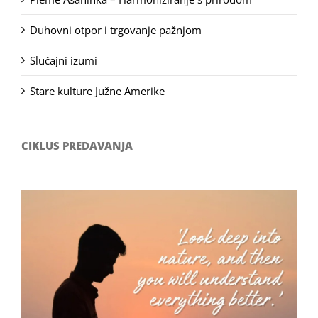
Duhovni otpor i trgovanje pažnjom
Slučajni izumi
Stare kulture Južne Amerike
CIKLUS PREDAVANJA
Filozofsko-fotografski natječaj