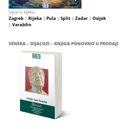
Upisi u tijeku:
Zagreb
|
Rijeka
|
Pula
|
Split
|
Zadar
|
Osijek
|
Varaždin
SENEKA – DIJALOZI – KNJIGA PONOVNO U PRODAJI