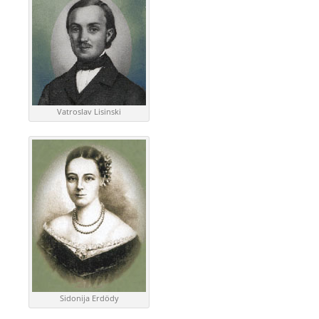
Vatroslav Lisinski
Sidonija Erdödy