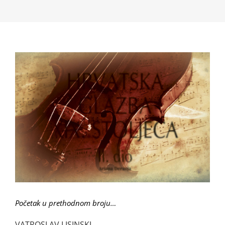
Početak u prethodnom broju…
VATROSLAV LISINSKI