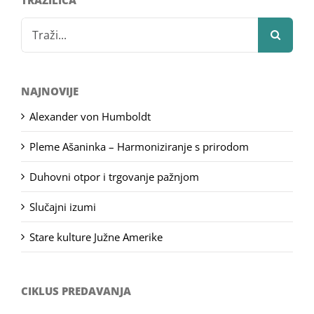
TRAŽILICA
Search
for:
NAJNOVIJE
Alexander von Humboldt
Pleme Ašaninka – Harmoniziranje s prirodom
Duhovni otpor i trgovanje pažnjom
Slučajni izumi
Stare kulture Južne Amerike
CIKLUS PREDAVANJA