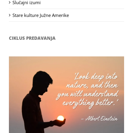
Slučajni izumi
Stare kulture Južne Amerike
CIKLUS PREDAVANJA
Filozofsko-fotografski natječaj