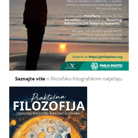
Saznajte više
o filozofsko-fotografskom natječaju.