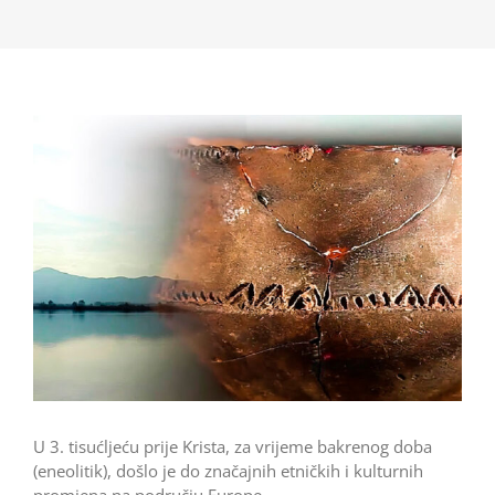
U 3. tisućljeću prije Krista, za vrijeme bakrenog doba
(eneolitik), došlo je do značajnih etničkih i kulturnih
promjena na području Europe.