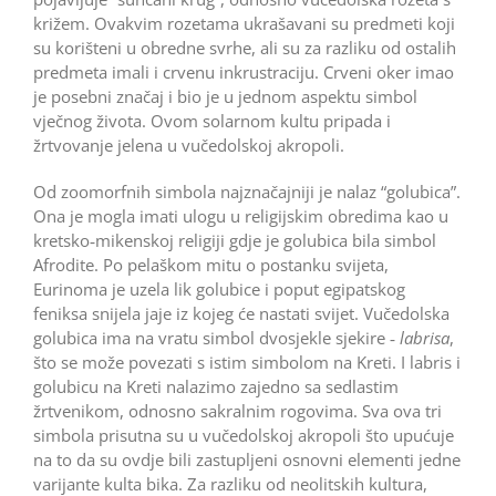
križem. Ovakvim rozetama ukrašavani su predmeti koji
su korišteni u obredne svrhe, ali su za razliku od ostalih
predmeta imali i crvenu inkrustraciju. Crveni oker imao
je posebni značaj i bio je u jednom aspektu simbol
vječnog života. Ovom solarnom kultu pripada i
žrtvovanje jelena u vučedolskoj akropoli.
Od zoomorfnih simbola najznačajniji je nalaz “golubica”.
Ona je mogla imati ulogu u religijskim obredima kao u
kretsko‑mikenskoj religiji gdje je golubica bila simbol
Afrodite. Po pelaškom mitu o postanku svijeta,
Eurinoma je uzela lik golubice i poput egipatskog
feniksa snijela jaje iz kojeg će nastati svijet. Vučedolska
golubica ima na vratu simbol dvosjekle sjekire ‑
labrisa
,
što se može povezati s istim simbolom na Kreti. I labris i
golubicu na Kreti nalazimo zajedno sa sedlastim
žrtvenikom, odnosno sakralnim rogovima. Sva ova tri
simbola prisutna su u vučedolskoj akropoli što upućuje
na to da su ovdje bili zastupljeni osnovni elementi jedne
varijante kulta bika. Za razliku od neolitskih kultura,