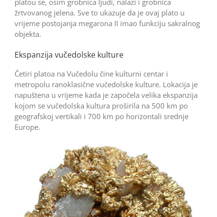
platou se, osim grobnica ljudi, nalazi i grobnica
žrtvovanog jelena. Sve to ukazuje da je ovaj plato u
vrijeme postojanja megarona II imao funkciju sakralnog
objekta.
Ekspanzija vučedolske kulture
Četiri platoa na Vučedolu čine kulturni centar i
metropolu ranoklasične vučedolske kulture. Lokacija je
napuštena u ­vrijeme kada je započela velika ekspanzija
kojom se vučedolska kultura proširila na 500 km po
geografskoj vertikali i 700 km po horizontali srednje
Europe.