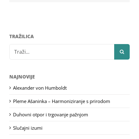
TRAŽILICA
Search
for:
NAJNOVIJE
Alexander von Humboldt
Pleme Ašaninka – Harmoniziranje s prirodom
Duhovni otpor i trgovanje pažnjom
Slučajni izumi