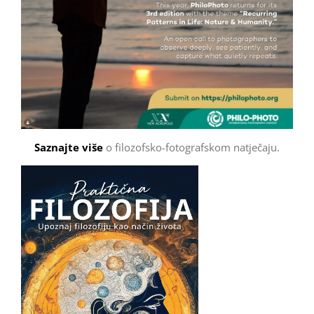
Saznajte više
o filozofsko-fotografskom natječaju.