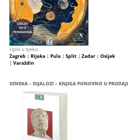
Upisi u tijeku:
Zagreb
|
Rijeka
|
Pula
|
Split
|
Zadar
|
Osijek
|
Varaždin
SENEKA – DIJALOZI – KNJIGA PONOVNO U PRODAJI