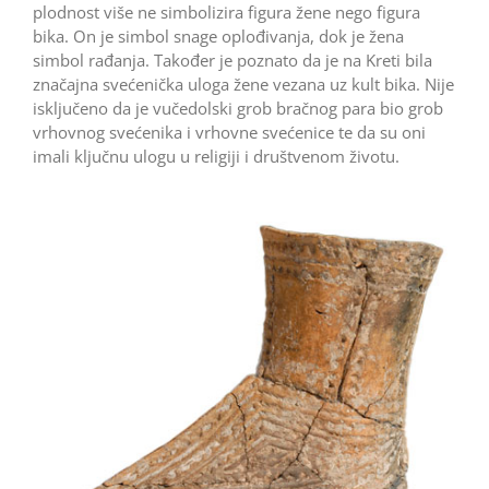
plodnost više ne simbolizira figura žene nego figura
bika. On je simbol snage oplođivanja, dok je žena
simbol rađanja. Također je poznato da je na Kreti bila
značajna svećenička uloga žene vezana uz kult bika. Nije
isključeno da je vučedolski grob bračnog para bio grob
vrhovnog svećenika i vrhovne svećenice te da su oni
imali ključnu ulogu u religiji i društvenom životu.