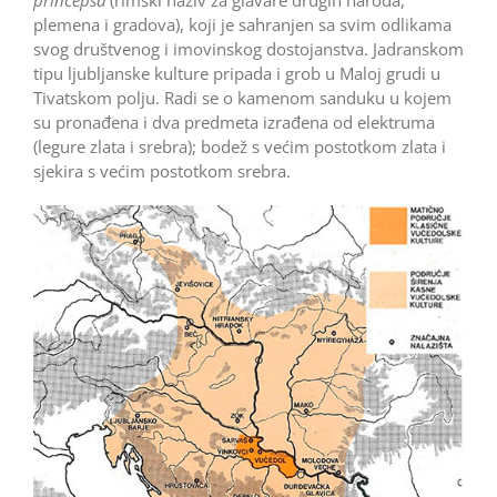
plemena i gradova), koji je sahranjen sa svim odlikama
svog društvenog i imovinskog dostojanstva. Jadranskom
tipu ljubljanske kulture pripada i grob u Maloj grudi u
Tivatskom polju. Radi se o kamenom sanduku u kojem
su pronađena i dva predmeta izrađena od elektruma
(legure zlata i srebra); bodež s većim postotkom zlata i
sjekira s većim postotkom srebra.