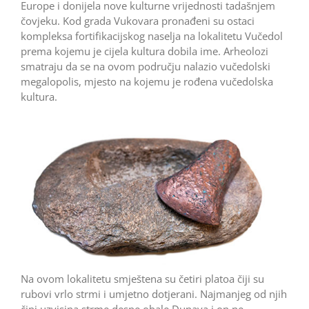
Europe i donijela nove kulturne vrijednosti tadašnjem
čovjeku. Kod grada Vukovara pronađe­ni su ostaci
kompleksa fortifikacijskog naselja na lokalitetu Vučedol
prema kojemu je cijela kultura dobila ime. Arheolozi
smatraju da se na ovom području nalazio vučedolski
megalopolis, mjesto na kojemu je rođena vučedolska
kultura.
Na ovom lokalitetu smještena su četiri platoa čiji su
rubovi vrlo strmi i umjetno dotjerani. Najmanjeg od njih