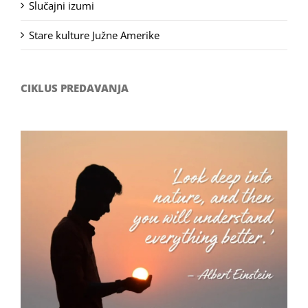
Slučajni izumi
Stare kulture Južne Amerike
CIKLUS PREDAVANJA
Filozofsko-fotografski natječaj