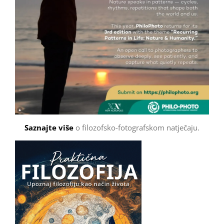
Saznajte više
o filozofsko-fotografskom natječaju.