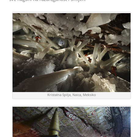
Kristalna špilja, Naica, Meksiko