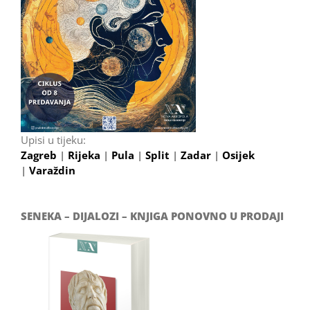
Upisi u tijeku:
Zagreb
|
Rijeka
|
Pula
|
Split
|
Zadar
|
Osijek
|
Varaždin
SENEKA – DIJALOZI – KNJIGA PONOVNO U PRODAJI