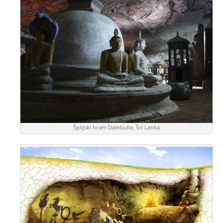
Špiljski hram Dambulla, Šri Lanka