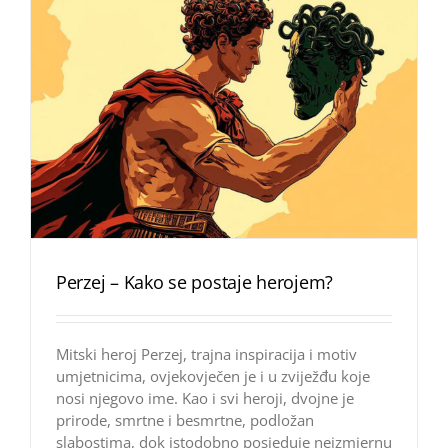
Perzej – Kako se postaje herojem?
Mitski heroj Perzej, trajna inspiracija i motiv
umjetnicima, ovjekovječen je i u zviježđu koje
nosi njegovo ime. Kao i svi heroji, dvojne je
prirode, smrtne i besmrtne, podložan
slabostima, dok istodobno posjeduje neizmjernu