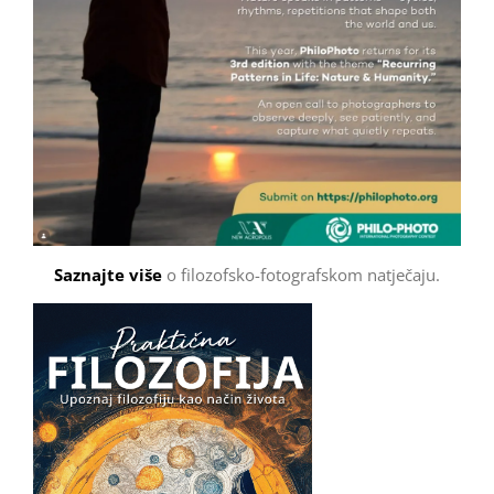
Saznajte više
o filozofsko-fotografskom natječaju.