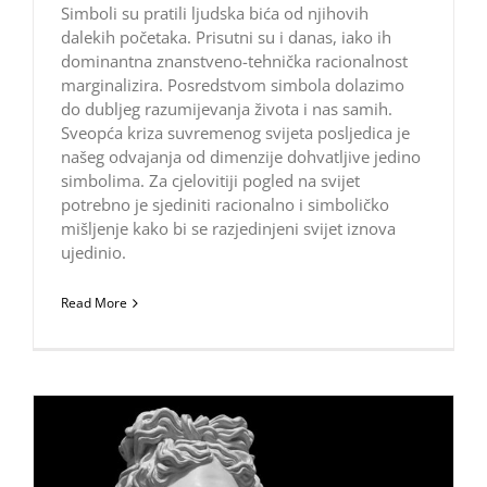
Simboli su pratili ljudska bića od njihovih
dalekih početaka. Prisutni su i danas, iako ih
dominantna znanstveno-tehnička racionalnost
marginalizira. Posredstvom simbola dolazimo
do dubljeg razumijevanja života i nas samih.
Sveopća kriza suvremenog svijeta posljedica je
našeg odvajanja od dimenzije dohvatljive jedino
simbolima. Za cjelovitiji pogled na svijet
potrebno je sjediniti racionalno i simboličko
mišljenje kako bi se razjedinjeni svijet iznova
ujedinio.
Read More