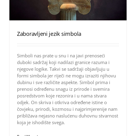
Zaboravljeni jezik simbola
Simboli nas prate u snu i na javi prenoseći
duboki sadržaj koji nadilazi granice razuma i
njegove logike. Takvi se sadržaji objavljuju u
formi simbola jer riječi ne mogu izraziti njihovu
dubinu i sve različite aspekte. Simbol prima i
prenosi određenu snagu iz prirode i svemira
posredstvom koje rezonira i u nama stvara
odjek. On skriva i otkriva određene istine o
čovjeku, prirodi, kozmosu i najprimjerenije nam
približava nejasno naslućenu duhovnu stvarnost
koja je ishodište svega.