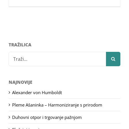
TRAŽILICA
Search
for:
NAJNOVIJE
Alexander von Humboldt
Pleme Ašaninka – Harmoniziranje s prirodom
Duhovni otpor i trgovanje pažnjom