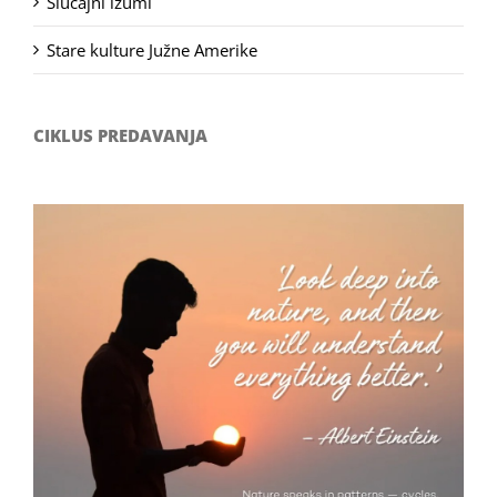
Slučajni izumi
Stare kulture Južne Amerike
CIKLUS PREDAVANJA
Filozofsko-fotografski natječaj