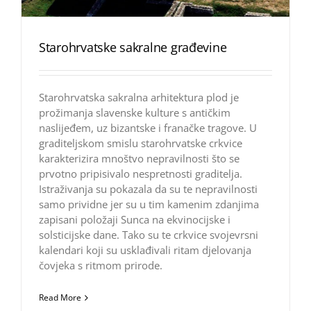
Starohrvatske sakralne građevine
Starohrvatska sakralna arhitektura plod je
prožimanja slavenske kulture s antičkim
naslijeđem, uz bizantske i franačke tragove. U
graditeljskom smislu starohrvatske crkvice
karakterizira mnoštvo nepravilnosti što se
prvotno pripisivalo nespretnosti graditelja.
Istraživanja su pokazala da su te nepravilnosti
samo prividne jer su u tim kamenim zdanjima
zapisani položaji Sunca na ekvinocijske i
solsticijske dane. Tako su te crkvice svojevrsni
kalendari koji su usklađivali ritam djelovanja
čovjeka s ritmom prirode.
Read More