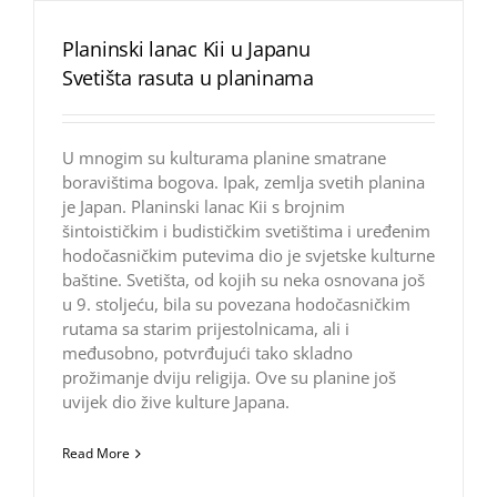
Planinski lanac Kii u Japanu
Svetišta rasuta u planinama
U mnogim su kulturama planine smatrane
boravištima bogova. Ipak, zemlja svetih planina
je Japan. Planinski lanac Kii s brojnim
šintoističkim i budističkim svetištima i uređenim
hodočasničkim putevima dio je svjetske kulturne
baštine. Svetišta, od kojih su neka osnovana još
u 9. stoljeću, bila su povezana hodočasničkim
rutama sa starim prijestolnicama, ali i
međusobno, potvrđujući tako skladno
prožimanje dviju religija. Ove su planine još
uvijek dio žive kulture Japana.
Read More