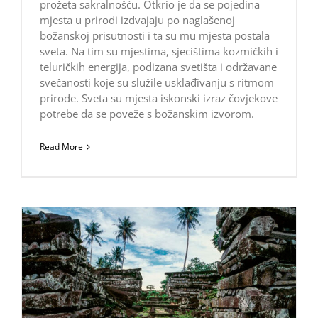
prožeta sakralnošću. Otkrio je da se pojedina
mjesta u prirodi izdvajaju po naglašenoj
božanskoj prisutnosti i ta su mu mjesta postala
sveta. Na tim su mjestima, sjecištima kozmičkih i
teluričkih energija, podizana svetišta i održavane
svečanosti koje su služile usklađivanju s ritmom
prirode. Sveta su mjesta iskonski izraz čovjekove
potrebe da se poveže s božanskim izvorom.
Read More