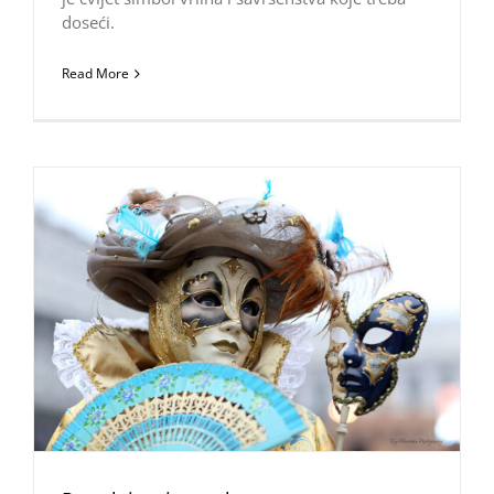
doseći.
Read More