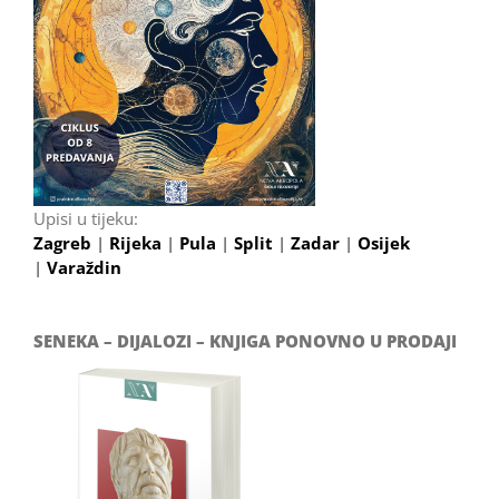
Upisi u tijeku:
Zagreb
|
Rijeka
|
Pula
|
Split
|
Zadar
|
Osijek
|
Varaždin
SENEKA – DIJALOZI – KNJIGA PONOVNO U PRODAJI