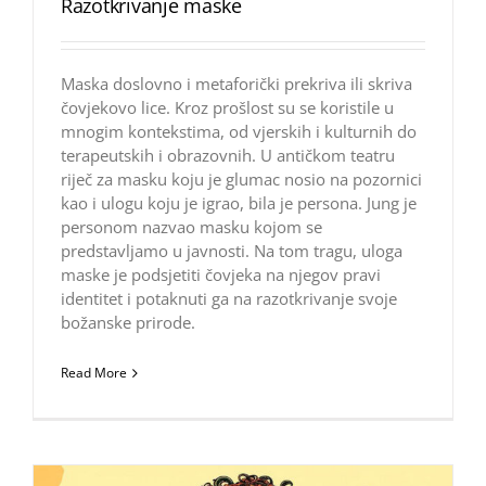
Razotkrivanje maske
Maska doslovno i metaforički prekriva ili skriva
čovjekovo lice. Kroz prošlost su se koristile u
mnogim kontekstima, od vjerskih i kulturnih do
terapeutskih i obrazovnih. U antičkom teatru
riječ za masku koju je glumac nosio na pozornici
kao i ulogu koju je igrao, bila je persona. Jung je
personom nazvao masku kojom se
predstavljamo u javnosti. Na tom tragu, uloga
maske je podsjetiti čovjeka na njegov pravi
identitet i potaknuti ga na razotkrivanje svoje
božanske prirode.
Read More