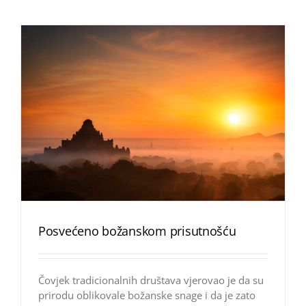
Posvećeno božanskom prisutnošću
Čovjek tradicionalnih društava vjerovao je da su
prirodu oblikovale božanske snage i da je zato