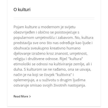
O kulturi
Pojam kulture u modernom je svijetu
obezvrijeđen i obično se poistovjećuje s
popularnom umjetnošću i zabavom. No, kultura
predstavlja sve ono što nas određuje kao ljude i
obuhvaća sveukupno kreativno humano
djelovanje izraženo kroz znanost, umjetnost,
religiju i društvene odnose. Riječ "kultura"
etimološki se odnosi na kultiviranje zemlje, ali i
duha. S kulturom se ne rađamo, ona se usvaja,
način je na koji se čovjek "kultivira" i
oplemenjuje, a u suživotu s drugim ljudima
ostvaruje smisao svojih životnih nastojanja.
Read More