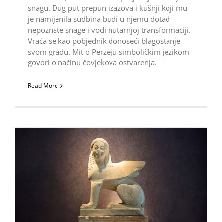
snagu. Dug put prepun izazova i kušnji koji mu
je namijenila sudbina budi u njemu dotad
nepoznate snage i vodi nutarnjoj transformaciji.
Vraća se kao pobjednik donoseći blagostanje
svom gradu. Mit o Perzeju simboličkim jezikom
govori o načinu čovjekova ostvarenja.
Read More