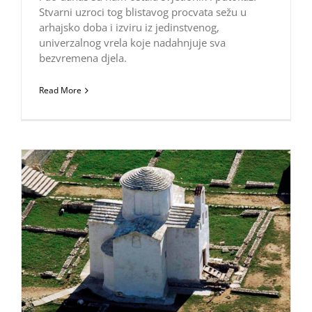
Stvarni uzroci tog blistavog procvata sežu u
arhajsko doba i izviru iz jedinstvenog,
univerzalnog vrela koje nadahnjuje sva
bezvremena djela.
Read More