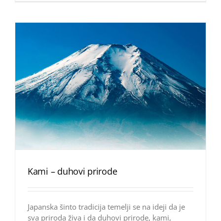
Kami – duhovi prirode
Japanska šinto tradicija temelji se na ideji da je
sva priroda živa i da duhovi prirode, kami,