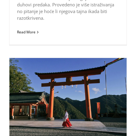
duhovi predaka. Provedeno je više istraživanja
no pitanje je hoće li njegova tajna ikada biti
razotkrivena.
Read More