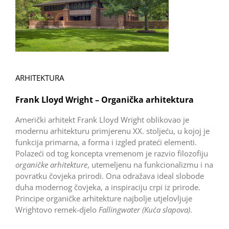
ARHITEKTURA
Frank Lloyd Wright – Organička arhitektura
Američki arhitekt Frank Lloyd Wright oblikovao je
modernu arhitekturu primjerenu XX. stoljeću, u kojoj je
funkcija primarna, a forma i izgled prateći elementi.
Polazeći od tog koncepta vremenom je razvio filozofiju
organičke arhitekture
, utemeljenu na funkcionalizmu i na
povratku čovjeka prirodi. Ona odražava ideal slobode
duha modernog čovjeka, a inspiraciju crpi iz prirode.
Principe organičke arhitekture najbolje utjelovljuje
Wrightovo remek-djelo
Fallingwater (Kuća slapova)
.