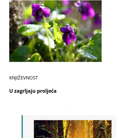
KNJIŽEVNOST
U zagrljaju proljeća