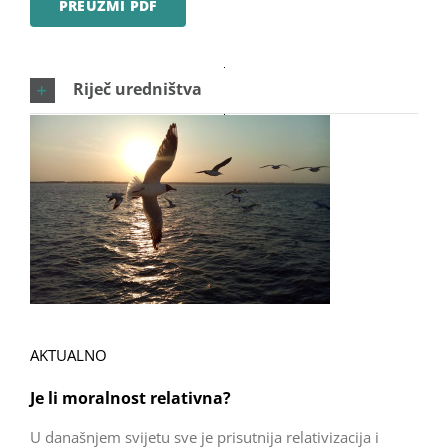
PREUZMI PDF
Riječ uredništva
AKTUALNO
Je li moralnost relativna?
U današnjem svijetu sve je prisutnija relativizacija i