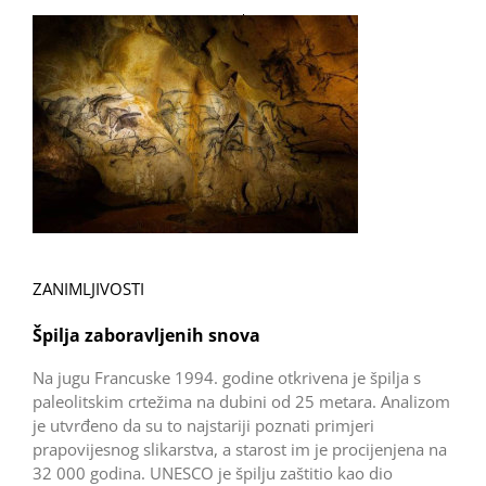
ZANIMLJIVOSTI
Špilja zaboravljenih snova
Na jugu Francuske 1994. godine otkrivena je špilja s
paleolitskim crtežima na dubini od 25 metara. Analizom
je utvrđeno da su to najstariji poznati primjeri
prapovijesnog slikarstva, a starost im je procijenjena na
32 000 godina. UNESCO je špilju zaštitio kao dio