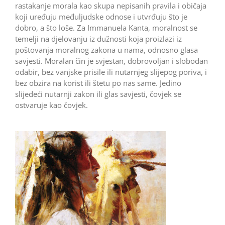
rastakanje morala kao skupa nepisanih pravila i običaja
koji uređuju međuljudske odnose i utvrđuju što je
dobro, a što loše. Za Immanuela Kanta, moralnost se
temelji na djelovanju iz dužnosti koja proizlazi iz
poštovanja moralnog zakona u nama, odnosno glasa
savjesti. Moralan čin je svjestan, dobrovoljan i slobodan
odabir, bez vanjske prisile ili nutarnjeg slijepog poriva, i
bez obzira na korist ili štetu po nas same. Jedino
slijedeći nutarnji zakon ili glas savjesti, čovjek se
ostvaruje kao čovjek.