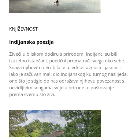
KNJIŽEVNOST
Indijanska poezija
Živeći u bliskom dodiru s prirodom, Indijanci su bili
izuzetno istančani, poetični promatrači svega oko sebe.
Snaga njihovih riječi bila je u jednostavnosti i jasnoći.
Iako je sačuvan mali dio indijanskog kulturnog naslijeđa,
ono što je stiglo do nas odražava njihovu povezanost s
nevidljivim snagama svijeta prirode te poštovanje
prema svemu što živi.