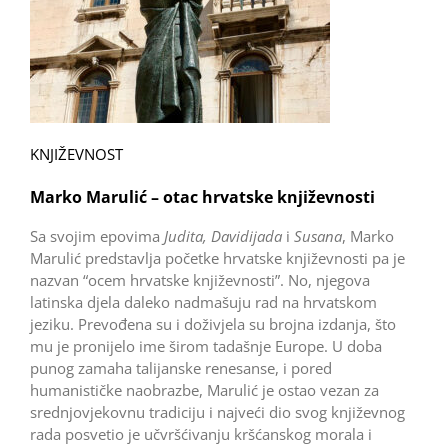
KNJIŽEVNOST
Marko Marulić – otac hrvatske književnosti
Sa svojim epovima
Judita, Davidijada
i
Susana
, Marko
Marulić predstavlja početke hrvatske književnosti pa je
nazvan “ocem hrvatske književnosti”. No, njegova
latinska djela daleko nadmašuju rad na hrvatskom
jeziku. Prevođena su i doživjela su brojna izdanja, što
mu je pronijelo ime širom tadašnje Europe. U doba
punog zamaha talijanske renesanse, i pored
humanističke naobrazbe, Marulić je ostao vezan za
srednjovjekovnu tradiciju i najveći dio svog književnog
rada posvetio je učvršćivanju kršćanskog morala i