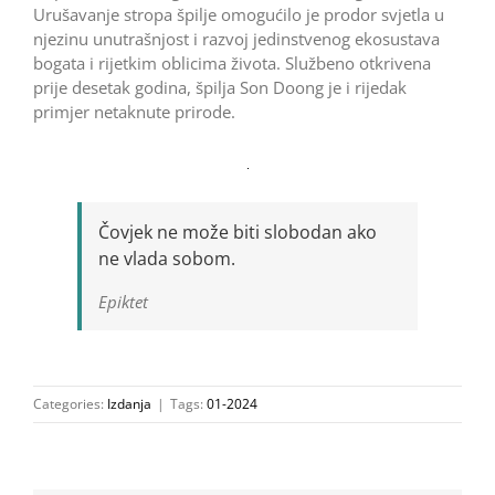
Urušavanje stropa špilje omogućilo je prodor svjetla u
njezinu unutrašnjost i razvoj jedinstvenog ekosustava
bogata i rijetkim oblicima života. Službeno otkrivena
prije desetak godina, špilja Son Doong je i rijedak
primjer netaknute prirode.
Čovjek ne može biti slobodan ako
ne vlada sobom.
Epiktet
Categories:
Izdanja
|
Tags:
01-2024