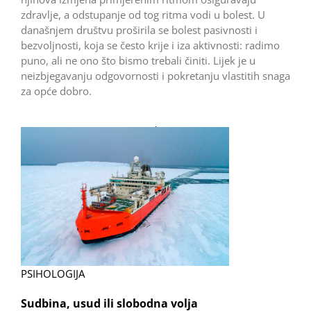
zdravlje, a odstupanje od tog ritma vodi u bolest. U
današnjem društvu proširila se bolest pasivnosti i
bezvoljnosti, koja se često krije i iza aktivnosti: radimo
puno, ali ne ono što bismo trebali činiti. Lijek je u
neizbjegavanju odgovornosti i pokretanju vlastitih snaga
za opće dobro.
PSIHOLOGIJA
Sudbina, usud ili slobodna volja