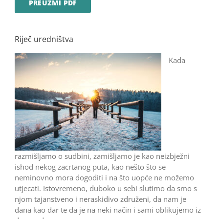
PREUZMI PDF
Riječ uredništva
Kada
razmišljamo o sudbini, zamišljamo je kao neizbježni
ishod nekog zacrtanog puta, kao nešto što se
neminovno mora dogoditi i na što uopće ne možemo
utjecati. Istovremeno, duboko u sebi slutimo da smo s
njom tajanstveno i neraskidivo združeni, da nam je
dana kao dar te da je na neki način i sami oblikujemo iz