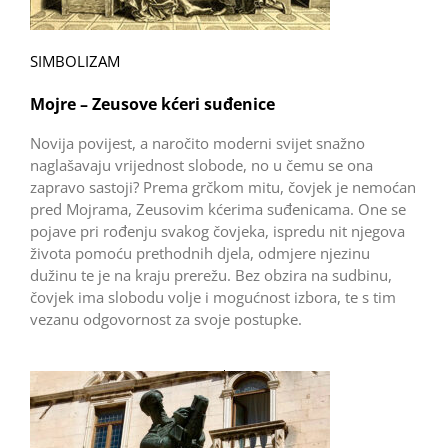
SIMBOLIZAM
Mojre – Zeusove kćeri suđenice
Novija povijest, a naročito moderni svijet snažno
naglašavaju vrijednost slobode, no u čemu se ona
zapravo sastoji? Prema grčkom mitu, čovjek je nemoćan
pred Mojrama, Zeusovim kćerima suđenicama. One se
pojave pri rođenju svakog čovjeka, ispredu nit njegova
života pomoću prethodnih djela, odmjere njezinu
dužinu te je na kraju prerežu. Bez obzira na sudbinu,
čovjek ima slobodu volje i mogućnost izbora, te s tim
vezanu odgovornost za svoje postupke.