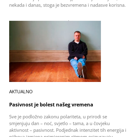
nekada i danas, stoga je bezvremena i nadasve korisna.
AKTUALNO
Pasivnost je bolest našeg vremena
Sve je podložno zakonu polariteta, u prirodi se
smjenjuju dan – noć, svjetlo – tama, a u čovjeku
aktivnost – pasivnost. Podjednak intenzitet tih energija i
njihova izmjena primjerenim ritmom osiguravaju