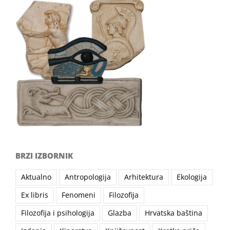
BRZI IZBORNIK
Aktualno
Antropologija
Arhitektura
Ekologija
Ex libris
Fenomeni
Filozofija
Filozofija i psihologija
Glazba
Hrvatska baština