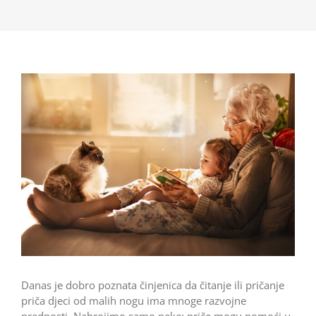
Danas je dobro poznata činjenica da čitanje ili pričanje
priča djeci od malih nogu ima mnoge razvojne
prednosti. Nabrojimo samo neke: priče mogu pomoći u