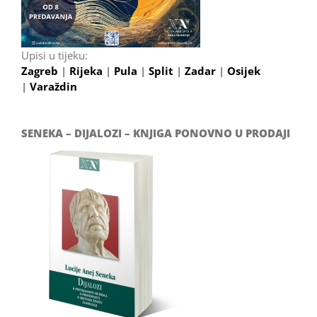
Upisi u tijeku:
Zagreb
|
Rijeka
|
Pula
|
Split
|
Zadar
|
Osijek
|
Varaždin
SENEKA – DIJALOZI – KNJIGA PONOVNO U PRODAJI