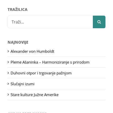
TRAŽILICA
Search
for:
NAJNOVIJE
Alexander von Humboldt
Pleme Ašaninka – Harmoniziranje s prirodom
Duhovni otpor i trgovanje pažnjom
Slučajni izumi
Stare kulture Južne Amerike