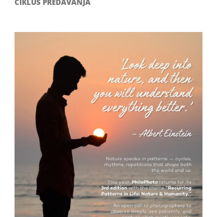
CIKLUS PREDAVANJA
Filozofsko-fotografski natječaj