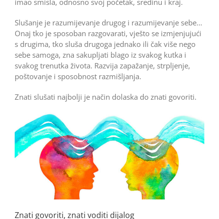
imao smisla, odnosno svoj početak, sredinu i kraj.
Slušanje je razumijevanje drugog i razumijevanje sebe…
Onaj tko je sposoban razgovarati, vješto se izmjenjujući
s drugima, tko sluša drugoga jednako ili čak više nego
sebe samoga, zna sakupljati blago iz svakog kutka i
svakog trenutka života. Razvija zapažanje, ­strpljenje,
poštovanje i sposobnost razmišljanja.
Znati slušati najbolji je način dolaska do znati govoriti.
Znati govoriti, znati voditi dijalog