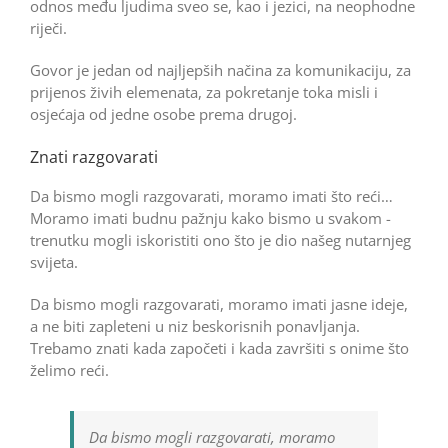
odnos među ljudima sveo se, kao i jezici, na neo­phodne
riječi.
Govor je jedan od najljepših načina za komunikaciju, za
prijenos živih elemenata, za pokretanje toka misli i
osjećaja od jedne osobe prema drugoj.
Znati razgovarati
Da bismo mogli razgovarati, moramo imati što reći…
Moramo imati budnu pažnju kako bismo u svakom ­
trenutku mogli iskoristiti ono što je dio našeg nutarnjeg
svijeta.
Da bismo mogli razgovarati, moramo imati jasne ideje,
a ne biti zapleteni u niz beskorisnih ponavljanja.
Trebamo znati kada započeti i kada završiti s onime što
želimo reći.
Da bismo mogli razgovarati, moramo