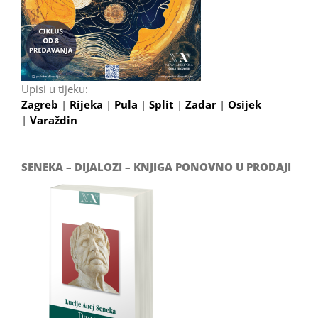
Upisi u tijeku:
Zagreb
|
Rijeka
|
Pula
|
Split
|
Zadar
|
Osijek
|
Varaždin
SENEKA – DIJALOZI – KNJIGA PONOVNO U PRODAJI