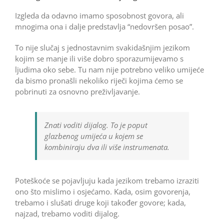
Izgleda da odavno imamo sposobnost govora, ali
mnogima ona i dalje predstavlja “nedovršen posao”.
To nije slučaj s jednostavnim svakidašnjim jezikom
kojim se manje ili više dobro sporazumijevamo s
ljudima oko sebe. Tu nam nije potrebno veliko umijeće
da bismo pronašli nekoliko riječi kojima ćemo se
pobrinuti za osnovno preživljavanje.
Znati voditi dijalog. To je poput
glazbenog umijeća u kojem se
kombiniraju dva ili više instrumenata.
Poteškoće se pojavljuju kada jezikom trebamo izraziti
ono što mislimo i osjećamo. Kada, osim govorenja,
trebamo i slušati druge koji također govore; kada,
najzad, trebamo voditi dijalog.