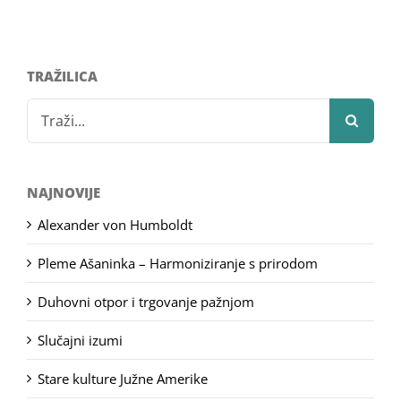
TRAŽILICA
Search
for:
NAJNOVIJE
Alexander von Humboldt
Pleme Ašaninka – Harmoniziranje s prirodom
Duhovni otpor i trgovanje pažnjom
Slučajni izumi
Stare kulture Južne Amerike