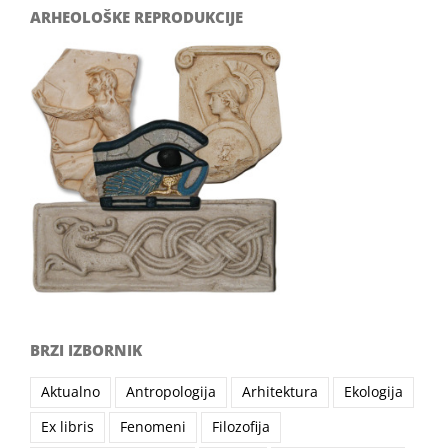
ARHEOLOŠKE REPRODUKCIJE
BRZI IZBORNIK
Aktualno
Antropologija
Arhitektura
Ekologija
Ex libris
Fenomeni
Filozofija