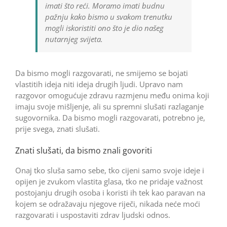
imati što reći. Moramo imati budnu
pažnju kako bismo u svakom trenutku
mogli iskoristiti ono što je dio našeg
nutarnjeg svijeta.
Da bismo mogli razgovarati, ne smijemo se bojati
vlastitih ideja niti ideja drugih ljudi. Upravo nam
razgovor omogućuje zdravu razmjenu među onima koji
imaju svoje mišljenje, ali su spremni slušati razlaganje
sugovornika. Da bismo mogli razgovarati, potrebno je,
prije svega, znati slušati.
Znati slušati, da bismo znali govoriti
Onaj tko sluša samo sebe, tko cijeni samo svoje ideje i
opijen je zvukom vlastita glasa, tko ne pridaje važnost
postojanju drugih osoba i koristi ih tek kao paravan na
kojem se odražavaju njegove riječi, nikada neće moći
razgovarati i uspostaviti zdrav ljudski odnos.