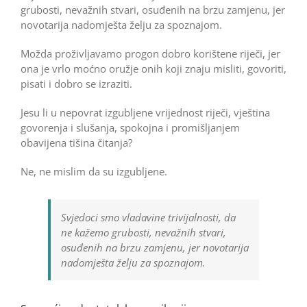
grubosti, nevažnih stvari, osuđenih na brzu zamjenu, jer
novotarija nadomješta želju za spoznajom.
Možda proživljavamo progon dobro korištene riječi, jer
ona je vrlo moćno oružje onih koji znaju misliti, govoriti,
pisati i dobro se izraziti.
Jesu li u nepovrat izgubljene vrijednost riječi, vještina
govorenja i slušanja, spokojna i promišljanjem
obavijena tišina čitanja?
Ne, ne mislim da su izgubljene.
Svjedoci smo vladavine trivijalnosti, da
ne kažemo grubosti, nevažnih stvari,
osuđenih na brzu zamjenu, jer novotarija
nadomješta želju za spoznajom.