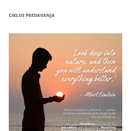
CIKLUS PREDAVANJA
Filozofsko-fotografski natječaj