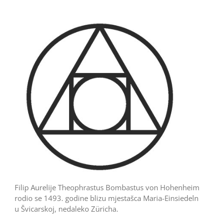
Filip Aurelije Theophrastus Bombastus von Hohen­heim
rodio se 1493. godine blizu mjestašca Maria-Einsiedeln
u Švicarskoj, nedaleko Züricha.