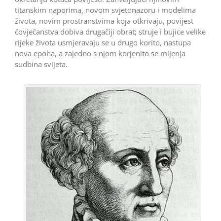
titanskim naporima, novom svjetonazoru i modelima
života, novim prostranstvima koja otkrivaju, povijest
čovječanstva dobiva drugačiji obrat; struje i bujice velike
rijeke života usmjeravaju se u drugo korito, nastupa
nova epoha, a zajedno s njom korjenito se mijenja
sudbina svijeta.