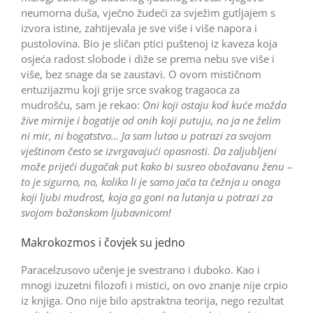
neumorna duša, vječno žudeći za svježim gutljajem s
izvora istine, zahtijevala je sve više i više napora i
pustolovina. Bio je sličan ptici puštenoj iz kaveza koja
osjeća radost slobode i diže se prema nebu sve više i
više, bez snage da se zaustavi. O ovom mističnom
entuzijazmu koji grije srce svakog tragaoca za
mudrošću, sam je rekao:
Oni koji ostaju kod kuće možda
žive mirnije i bogatije od onih koji putuju, no ja ne želim
ni mir, ni bogatstvo… Ja sam lutao u potrazi za svojom
vještinom često se izvrgavajući opasnosti. Da zaljubljeni
može prijeći dugačak put kako bi susreo obožavanu ženu –
to je sigurno, no, koliko li je samo jača ta čežnja u onoga
koji ljubi mudrost, koja ga goni na lutanja u potrazi za
svojom božanskom ljubavnicom!
Makrokozmos i čovjek su jedno
Paracelzusovo učenje je svestrano i duboko. Kao i
mnogi izuzetni filozofi i mistici, on ovo znanje nije crpio
iz knjiga. Ono nije bilo apstraktna teorija, nego rezultat