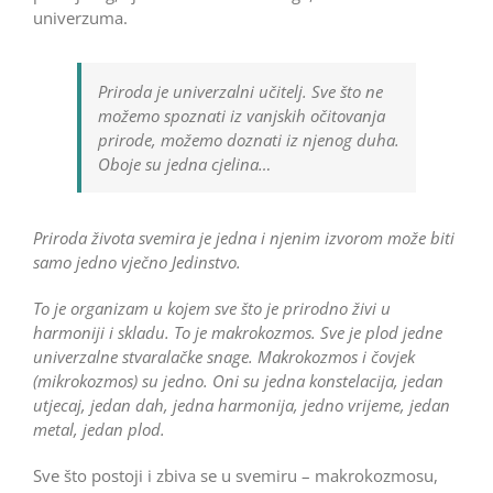
univerzuma.
Priroda je univerzalni učitelj. Sve što ne
možemo spoznati iz vanjskih očitovanja
prirode, možemo doznati iz njenog duha.
Oboje su jedna cjelina…
Priroda života svemira je jedna i njenim izvorom može biti
samo jedno vječno Jedinstvo.
To je organizam u kojem sve što je prirodno živi u
harmoniji i skladu. To je makrokozmos. Sve je plod jedne
univerzalne stvaralačke snage. Makrokozmos i čovjek
(mikrokozmos) su jedno. Oni su jedna konstelacija, jedan
utjecaj, jedan dah, jedna harmonija, jedno vrijeme, jedan
metal, jedan plod.
Sve što postoji i zbiva se u svemiru – makrokozmosu,