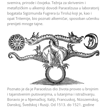
svemira, prirode i čovjeka. Težnja za skrivenim i
metafizičkim u alkemiji dovodi Paracelzusa u laboratorij
bogataša Sigizmunda Fugrera (u Tirolu) koji je, kao i
opat Tritemije, bio poznati alkemičar, sposoban učeniku
prenijeti mnoge tajne.
Poznato je da je Paracelzus dio života proveo u brojnim
i tajanstvenim putovanjima, u lutanjima i istraživanju.
Boravio je u Njemačkoj, Italiji, Francuskoj, Nizozemskoj,
Danskoj, Švedskoj i Rusiji. Od 1513. do 1521. godine