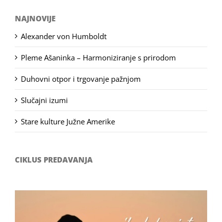
NAJNOVIJE
Alexander von Humboldt
Pleme Ašaninka – Harmoniziranje s prirodom
Duhovni otpor i trgovanje pažnjom
Slučajni izumi
Stare kulture Južne Amerike
CIKLUS PREDAVANJA
Filozofsko-fotografski natječaj