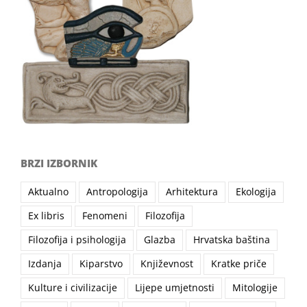
BRZI IZBORNIK
Aktualno
Antropologija
Arhitektura
Ekologija
Ex libris
Fenomeni
Filozofija
Filozofija i psihologija
Glazba
Hrvatska baština
Izdanja
Kiparstvo
Književnost
Kratke priče
Kulture i civilizacije
Lijepe umjetnosti
Mitologije