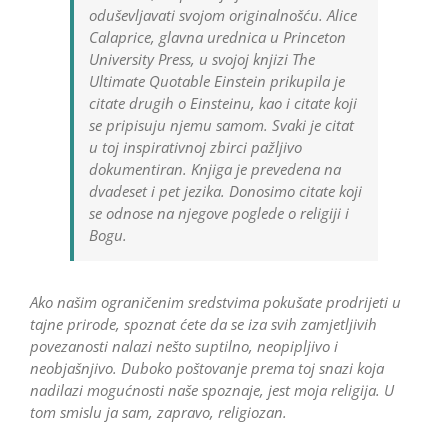
oduševljavati svojom originalnošću. Alice
Calaprice, glavna urednica u Princeton
University Press, u svojoj knjizi The
Ultimate Quotable Einstein prikupila je
citate drugih o Einsteinu, kao i citate koji
se pripisuju njemu samom. Svaki je citat
u toj inspirativnoj zbirci pažljivo
dokumentiran. Knjiga je prevedena na
dvadeset i pet jezika. Donosimo citate koji
se odnose na njegove poglede o religiji i
Bogu.
Ako našim ograničenim sredstvima pokušate prodrijeti u
tajne prirode, spoznat ćete da se iza svih zamjetljivih
povezanosti nalazi nešto suptilno, neopipljivo i
neobjašnjivo. Duboko poštovanje prema toj snazi koja
nadilazi mogućnosti naše spoznaje, jest moja religija. U
tom smislu ja sam, zapravo, religiozan.