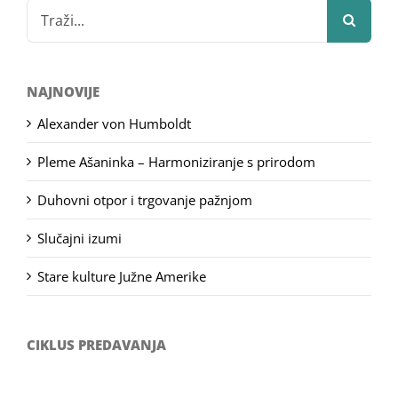
Search
for:
NAJNOVIJE
Alexander von Humboldt
Pleme Ašaninka – Harmoniziranje s prirodom
Duhovni otpor i trgovanje pažnjom
Slučajni izumi
Stare kulture Južne Amerike
CIKLUS PREDAVANJA
Filozofsko-fotografski natječaj