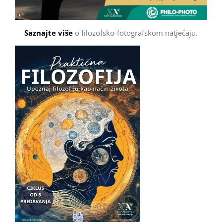
Saznajte više
o filozofsko-fotografskom natječaju.