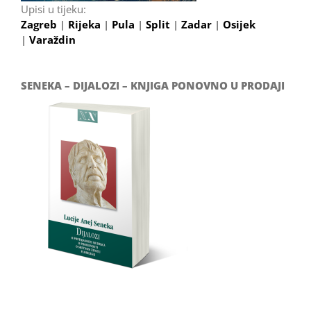
Upisi u tijeku:
Zagreb
|
Rijeka
|
Pula
|
Split
|
Zadar
|
Osijek
|
Varaždin
SENEKA – DIJALOZI – KNJIGA PONOVNO U PRODAJI