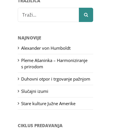
TRAŽILICA
Search
for:
NAJNOVIJE
Alexander von Humboldt
Pleme Ašaninka – Harmoniziranje
s prirodom
Duhovni otpor i trgovanje pažnjom
Slučajni izumi
Stare kulture Južne Amerike
CIKLUS PREDAVANJA