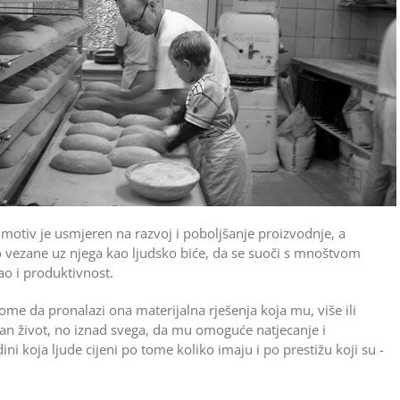
motiv je usmjeren na razvoj i poboljšanje proizvodnje, a
o vezane uz njega kao ljudsko biće, da se suoči s mnoštvom
ao i produktivnost.
ome da pronalazi ona materijalna rješenja koja mu, više ili
ojan život, no iznad svega, da mu omoguće natjecanje i
ni koja ljude cijeni po tome koliko imaju i po prestižu koji su ­