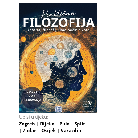
Upisi u tijeku:
Zagreb
|
Rijeka
|
Pula
|
Split
|
Zadar
|
Osijek
|
Varaždin