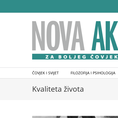
Skip
to
content
ČOVJEK I SVIJET
FILOZOFIJA I PSIHOLOGIJA
Kvaliteta života