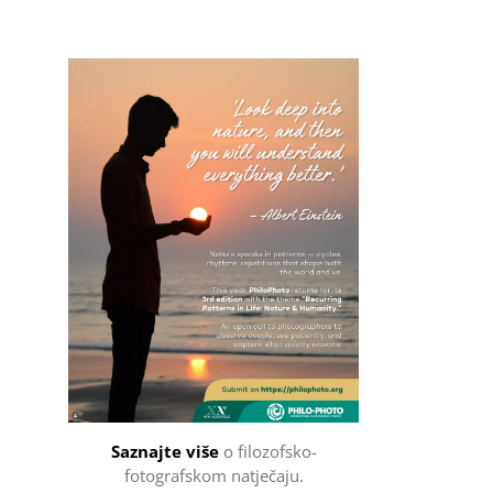
Filozofsko-fotografski natječaj
Saznajte više
o filozofsko-
fotografskom natječaju.