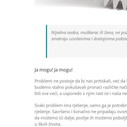
Nijedna osoba, muškarac ili žena, ne p
smatraju uzvišenima i dostojnima poštova
Ja mogu! Ja mogu!
Problemi ne postoje da bi nas pritiskali, već d
budemo stalno pokušavali pronaći različite nači
biti sve veći, a usporedo s njim rast će i naša 
Svaki problem ima rješenje, samo ga je potrebn
rješenje. Savršeno i konačno ne pripadaju ovome
da možemo ići dalje; poslije ih možemo poboljšat
u školi života.