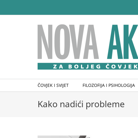
Skip
to
content
ČOVJEK I SVIJET
FILOZOFIJA I PSIHOLOGIJA
Kako nadići probleme