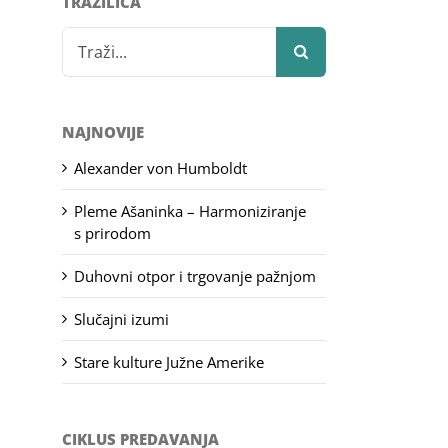
TRAŽILICA
Search
for:
NAJNOVIJE
Alexander von Humboldt
Pleme Ašaninka – Harmoniziranje
s prirodom
Duhovni otpor i trgovanje pažnjom
Slučajni izumi
Stare kulture Južne Amerike
CIKLUS PREDAVANJA