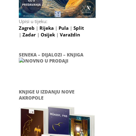
Upisi u tijeku:
Zagreb
|
Rijeka
|
Pula
|
Split
|
Zadar
|
Osijek
|
Varaždin
SENEKA – DIJALOZI – KNJIGA
PONOVNO U PRODAJI
KNJIGE U IZDANJU NOVE
AKROPOLE