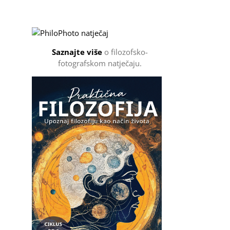
Filozofsko-fotografski natječaj
Saznajte više
o filozofsko-
fotografskom natječaju.